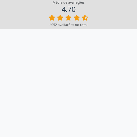
Média de avaliações
4.70
4052 avaliações no total